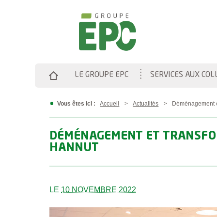
Panneau de gestion des cookies
LE GROUPE EPC
SERVICES AUX COL
Vous êtes ici :
Accueil
Actualités
Déménagement et 
DÉMÉNAGEMENT ET TRANSFOR
HANNUT
LE
10 NOVEMBRE 2022