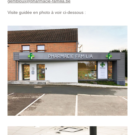
gembloux@pharmacie-familia.be
Visite guidée en photo à voir ci-dessous :